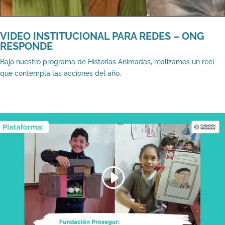
VIDEO INSTITUCIONAL PARA REDES – ONG
RESPONDE
Bajo nuestro programa de Historias Animadas, realizamos un reel
que contempla las acciones del año.