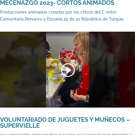
MECENAZGO 2023- CORTOS ANIMADOS
Producciones animadas creadas por los chicos del C entro
Comunitario Renuevo y Escuela 25 de 10 República de Turquía.
VOLUNTARIADO DE JUGUETES Y MUÑECOS –
SUPERVIELLE