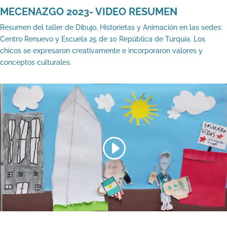
MECENAZGO 2023- VIDEO RESUMEN
Resumen del taller de Dibujo, Historietas y Animación en las sedes:
Centro Renuevo y Escuela 25 de 10 República de Turquía. Los
chicos se expresaron creativamente e incorporaron valores y
conceptos culturales.