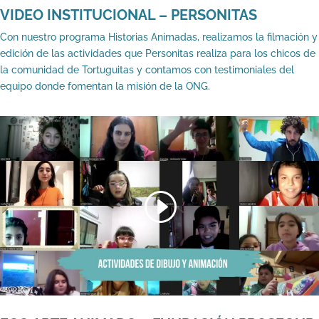
VIDEO INSTITUCIONAL – PERSONITAS
Con nuestro programa Historias Animadas, realizamos la filmación y
edición de las actividades que Personitas realiza para los chicos de
la comunidad de Tortuguitas y contamos con testimoniales del
equipo donde fomentan la misión de la ONG.