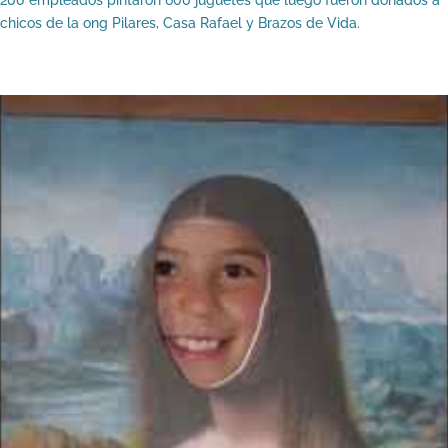
200 empleados pintaron 600 juguetes que luego fueron donados a
chicos de la ong Pilares, Casa Rafael y Brazos de Vida.