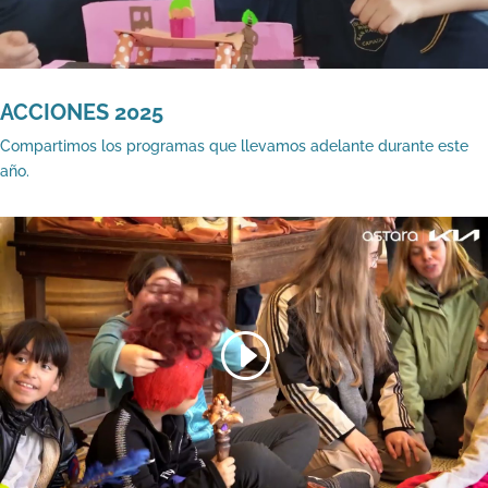
ACCIONES 2025
Compartimos los programas que llevamos adelante durante este
año.