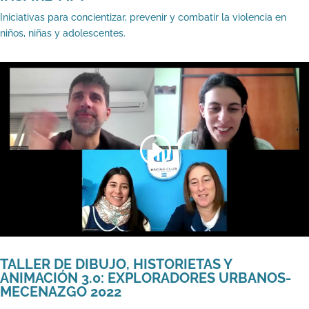
Iniciativas para concientizar, prevenir y combatir la violencia en
niños, niñas y adolescentes.
TALLER DE DIBUJO, HISTORIETAS Y
ANIMACIÓN 3.0: EXPLORADORES URBANOS-
MECENAZGO 2022