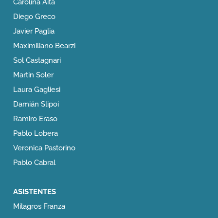
Carolina Aita
Diego Greco
Javier Paglia
Maximiliano Bearzi
Sol Castagnari
Martin Soler
Laura Gagliesi
Damián Slipoi
Ramiro Eraso
Pablo Lobera
Veronica Pastorino
Pablo Cabral
ASISTENTES
Milagros Franza