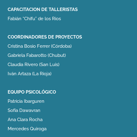
CAPACITACION DE TALLERISTAS
Fabián “Chifu” de los Rios
COORDINADORES DE
PROYECTOS
Cristina Bosio Ferrer (Córdoba)
Gabriela Fabarotto (Chubut)
Claudia Rivero (San Luis)
Iván Artaza (La Rioja)
EQUIPO
PSICOLÓGICO
Patricia Ibarguren
Sofía Dawavran
Ana Clara Rocha
Mercedes Quiroga