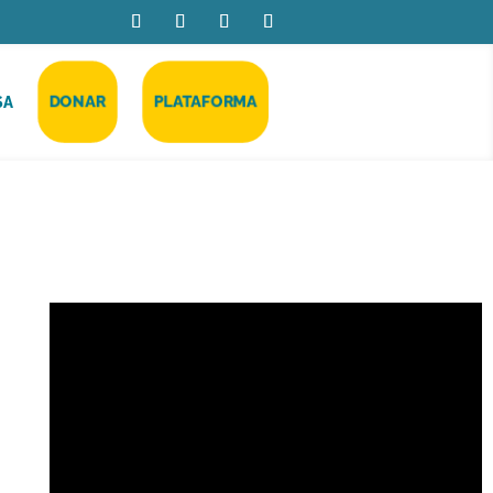
SA
DONAR
PLATAFORMA