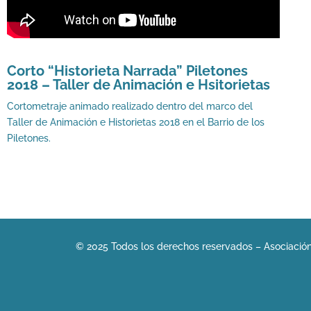
Corto “Historieta Narrada” Piletones
2018 – Taller de Animación e Hsitorietas
Cortometraje animado realizado dentro del marco del
Taller de Animación e Historietas 2018 en el Barrio de los
Piletones.
© 2025 Todos los derechos reservados – Asociación