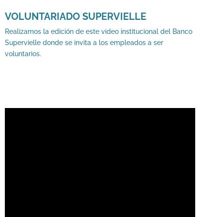
VOLUNTARIADO SUPERVIELLE
Realizamos la edición de este video institucional del Banco
Supervielle donde se invita a los empleados a ser
voluntarios.