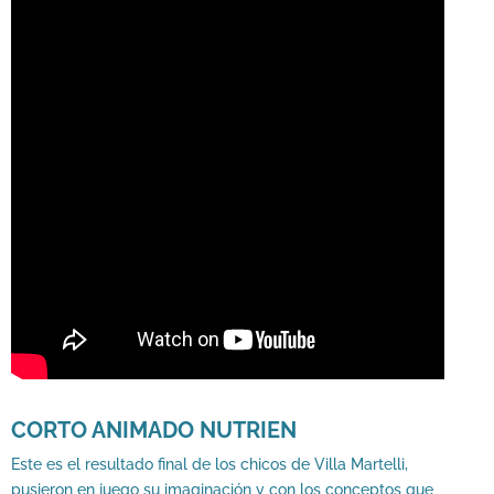
CORTO ANIMADO NUTRIEN
Este es el resultado final de los chicos de Villa Martelli,
pusieron en juego su imaginación y con los conceptos que