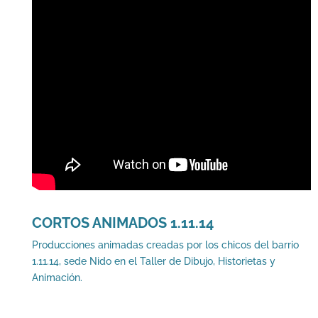
CORTOS ANIMADOS 1.11.14
Producciones animadas creadas por los chicos del barrio
1.11.14, sede Nido en el Taller de Dibujo, Historietas y
Animación.