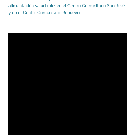
alimentación saludable, en el Centro Comunitario San José
y en el Centro Comunitario Renuevo.