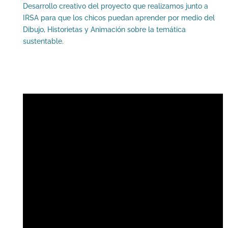
Desarrollo creativo del proyecto que realizamos junto a
IRSA para que los chicos puedan aprender por medio del
Dibujo, Historietas y Animación sobre la temática
sustentable.