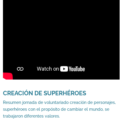
CREACIÓN DE SUPERHÉROES
Resumen jornada de voluntariado creación de personajes,
superhéroes con el propósito de cambiar el mundo, se
trabajaron diferentes valores.