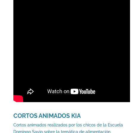
CORTOS ANIMADOS KIA
Cortos animados realizados por los chicos de la Escuela
Domingo Savio sobre la temática de alimentación