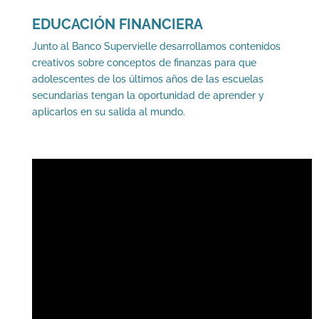
EDUCACIÓN FINANCIERA
Junto al Banco Supervielle desarrollamos contenidos
creativos sobre conceptos de finanzas para que
adolescentes de los últimos años de las escuelas
secundarias tengan la oportunidad de aprender y
aplicarlos en su salida al mundo.