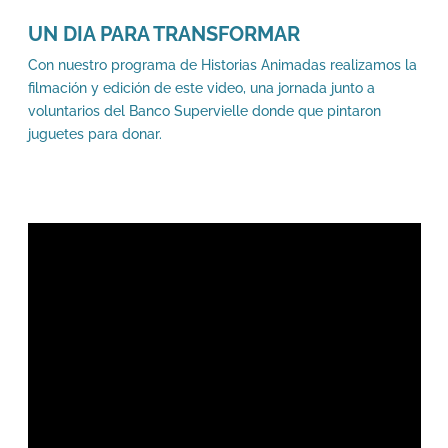
UN DIA PARA TRANSFORMAR
Con nuestro programa de Historias Animadas realizamos la
filmación y edición de este video, una jornada junto a
voluntarios del Banco Supervielle donde que pintaron
juguetes para donar.