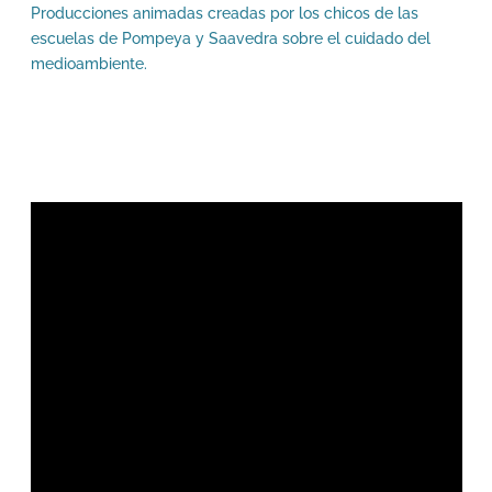
Producciones animadas creadas por los chicos de las
escuelas de Pompeya y Saavedra sobre el cuidado del
medioambiente.