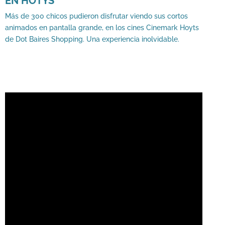
EN HOTYS
Más de 300 chicos pudieron disfrutar viendo sus cortos
animados en pantalla grande, en los cines Cinemark Hoyts
de Dot Baires Shopping. Una experiencia inolvidable.