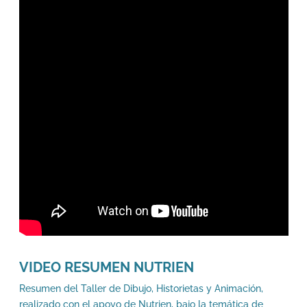
VIDEO RESUMEN NUTRIEN
Resumen del Taller de Dibujo, Historietas y Animación,
realizado con el apoyo de Nutrien, bajo la temática de